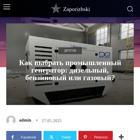
Zaporizhski
ДРУГОЕ
Как выбрать промышленный
генератор: дизельный,
бензиновый или газовый?
admin
27.05.2025
Facebook
Twitter
Pinterest