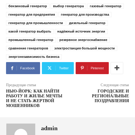
бензиновый генератор
выбор генератора
газовый генератор
генератор для предприятия
генератор для производства
генератор для промышленности
дизельный генератор
какой генератор выбрать
надёжный источник энергии
промышленный генератор
резервное энергоснабжение
сравнение генераторов
электростанция большой мощности
энергонезависимость бизнеса
Facebook
Twitter
Pinterest
Предыдущая статья
Следующая статья
НЬЮ-ЙОРК: КАК НАЙТИ
ГОРОДСКИЕ И
РАБОТУ И ЖИЛЬЕ МЕЧТЫ
РЕГИОНАЛЬНЫЕ
И НЕ СТАТЬ ЖЕРТВОЙ
ПОЗДРАВЛЕНИЯ
МОШЕННИКОВ
admin