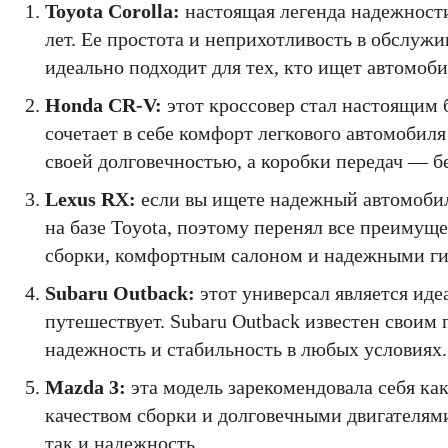
Toyota Corolla:
настоящая легенда надежности
лет. Ее простота и неприхотливость в обслуж
идеально подходит для тех, кто ищет автомоби
Honda CR-V:
этот кроссовер стал настоящим 
сочетает в себе комфорт легкового автомобил
своей долговечностью, а коробки передач — б
Lexus RX:
если вы ищете надежный автомобил
на базе Toyota, поэтому перенял все преимущ
сборки, комфортным салоном и надежными г
Subaru Outback:
этот универсал является иде
путешествует. Subaru Outback известен свои
надежность и стабильность в любых условиях.
Mazda 3:
эта модель зарекомендовала себя ка
качеством сборки и долговечными двигателями
так и надежность.