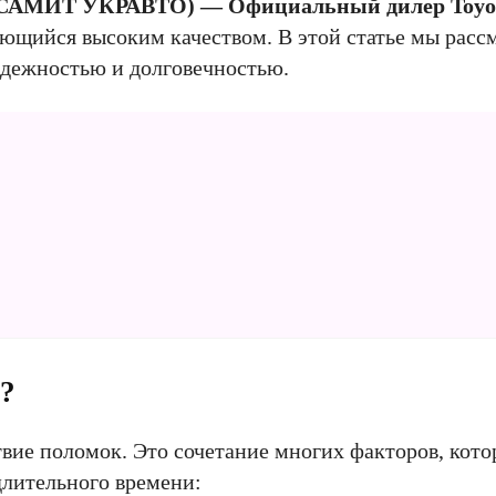
САМИТ УКРАВТО) — Официальный дилер Toyot
ающийся высоким качеством. В этой статье мы расс
адежностью и долговечностью.
?
вие поломок. Это сочетание многих факторов, кото
длительного времени: