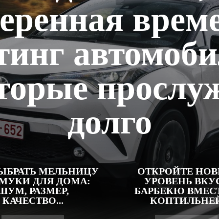
еренная врем
тинг автомоби
торые прослу
долго
ЫБРАТЬ МЕЛЬНИЦУ
ОТКРОЙТЕ НО
 МУКИ ДЛЯ ДОМА:
УРОВЕНЬ ВКУ
ШУМ, РАЗМЕР,
БАРБЕКЮ ВМЕСТ
КАЧЕСТВО...
КОПТИЛЬНЕ