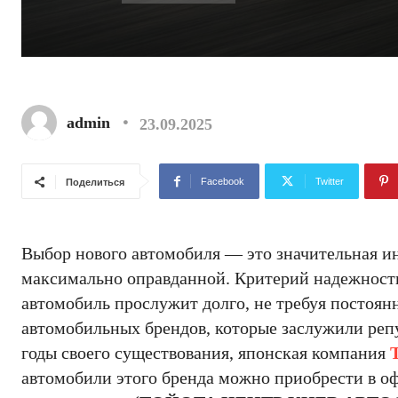
admin
23.09.2025
Facebook
Twitter
Поделиться
Выбор нового автомобиля — это значительная ин
максимально оправданной. Критерий надежности 
автомобиль прослужит долго, не требуя постоян
автомобильных брендов, которые заслужили реп
годы своего существования, японская компания
автомобили этого бренда можно приобрести в оф