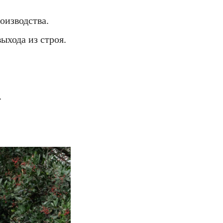
оизводства.
ыхода из строя.
.