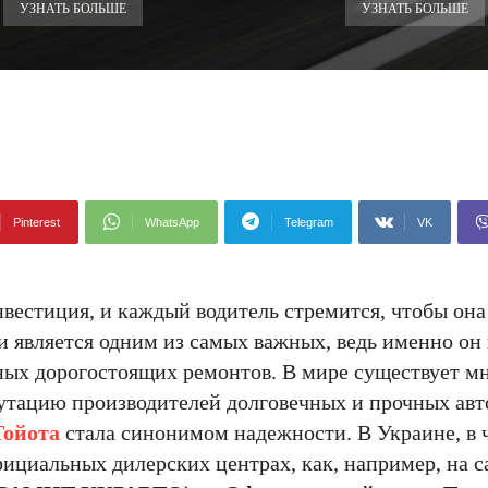
УЗНАТЬ БОЛЬШЕ
УЗНАТЬ БОЛЬШЕ
Pinterest
WhatsApp
Telegram
VK
вестиция, и каждый водитель стремится, чтобы она
является одним из самых важных, ведь именно он 
ных дорогостоящих ремонтов. В мире существует м
утацию производителей долговечных и прочных авт
Тойота
стала синонимом надежности. В Украине, в 
ициальных дилерских центрах, как, например, на с