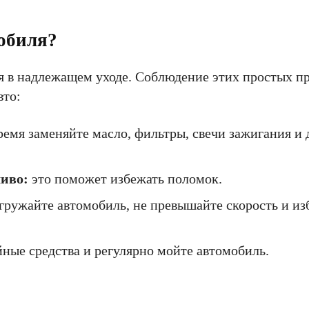
обиля?
 в надлежащем уходе. Соблюдение этих простых пр
вто:
емя заменяйте масло, фильтры, свечи зажигания и 
ливо:
это поможет избежать поломок.
гружайте автомобиль, не превышайте скорость и из
ные средства и регулярно мойте автомобиль.