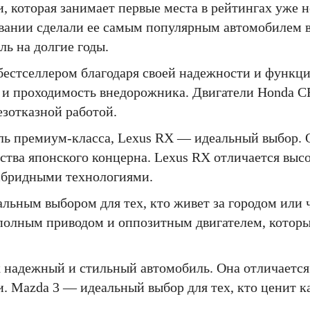
, которая занимает первые места в рейтингах уже н
ивании сделали ее самым популярным автомобилем в
ль на долгие годы.
бестселлером благодаря своей надежности и функц
я и проходимость внедорожника. Двигатели Honda 
езотказной работой.
ь премиум-класса, Lexus RX — идеальный выбор. 
ества японского концерна. Lexus RX отличается выс
ибридными технологиями.
альным выбором для тех, кто живет за городом или 
м полным приводом и оппозитным двигателем, котор
к надежный и стильный автомобиль. Она отличаетс
. Mazda 3 — идеальный выбор для тех, кто ценит к