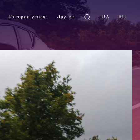
и
Истории успеха
Другое
UA
RU