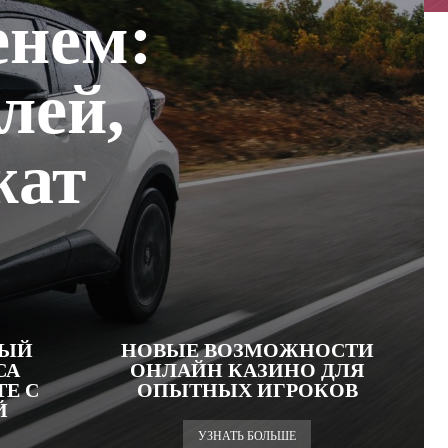
енем:
лей,
жат
ВЫЙ
НОВЫЕ ВОЗМОЖНОСТИ
СА
ОНЛАЙН КАЗИНО ДЛЯ
Е С
ОПЫТНЫХ ИГРОКОВ
Й
УЗНАТЬ БОЛЬШЕ