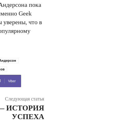
 Андерсона пока
 именно Geek
 уверены, что в
популярному
 Андерсон
ков
Viber
Следующая статья
— ИСТОРИЯ
УСПЕХА