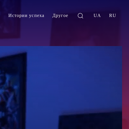
и
Истории успеха
Другое
UA
RU