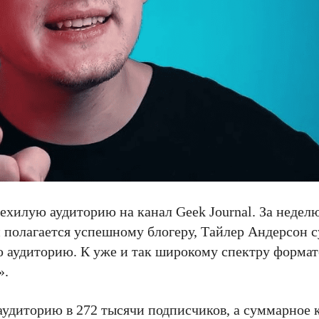
хилую аудиторию на канал Geek Journal. За неделю
 и полагается успешному блогеру, Тайлер Андерсон 
ю аудиторию. К уже и так широкому спектру форма
».
 аудиторию в 272 тысячи подписчиков, а суммарное 