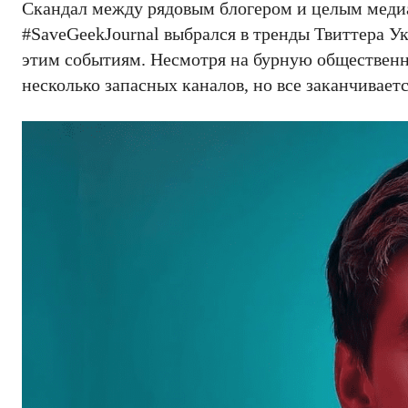
Скандал между рядовым блогером и целым меди
#SaveGeekJournal выбрался в тренды Твиттера У
этим событиям. Несмотря на бурную общественн
несколько запасных каналов, но все заканчивает