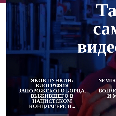
Та
са
виде
ЯКОВ ПУНКИН:
NEMIR
БИОГРАФИЯ
ЗАПОРОЖСКОГО БОРЦА,
ВОПЛ
ВЫЖИВШЕГО В
И 
НАЦИСТСКОМ
КОНЦЛАГЕРЕ И...