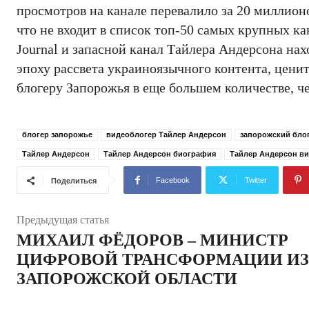
просмотров на канале перевалило за 20 миллион
что не входит в список топ-50 самых крупных ка
Journal и запасной канал Тайлера Андерсона нах
эпоху рассвета украиноязычного контента, цени
блогеру Запорожья в еще большем количестве, ч
блогер запорожье
видеоблогер Тайлер Андерсон
запорожский бло
Тайлер Андерсон
Тайлер Андерсон биография
Тайлер Андерсон в
Facebook
Twitter
Поделиться
Предыдущая статья
МИХАИЛ ФЁДОРОВ – МИНИСТР
ЦИФРОВОЙ ТРАНСФОРМАЦИИ ИЗ
ЗАПОРОЖСКОЙ ОБЛАСТИ