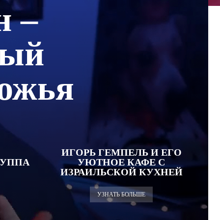
н –
ный
рожья
ИГОРЬ ГЕМПЕЛЬ И ЕГО
РУППА
УЮТНОЕ КАФЕ С
ИЗРАИЛЬСКОЙ КУХНЕЙ
УЗНАТЬ БОЛЬШЕ