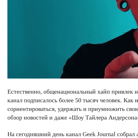
Естественно, общенациональный хайп привлек не
канал подписалось более 50 тысяч человек. Как
сориентироваться, удержать и приумножить сво
обзор новостей и даже «Шоу Тайлера Андерсона
На сегодняшний день канал Geek Journal собрал