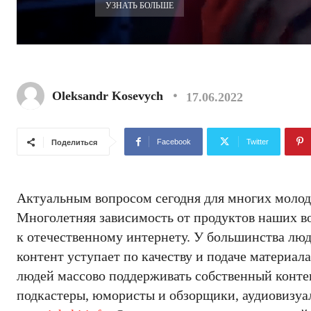
УЗНАТЬ БОЛЬШЕ
Oleksandr Kosevych
17.06.2022
Facebook
Twitter
Поделиться
Актуальным вопросом сегодня для многих молод
Многолетняя зависимость от продуктов наших во
к отечественному интернету. У большинства лю
контент уступает по качеству и подаче материал
людей массово поддерживать собственный контен
подкастеры, юмористы и обзорщики, аудиовизуа