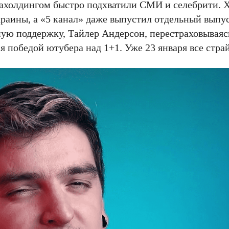
ахолдингом быстро подхватили СМИ и селебрити. 
краины, а «5 канал» даже выпустил отдельный вып
ую поддержку, Тайлер Андерсон, перестраховываясь
ся победой ютубера над 1+1. Уже 23 января все стра