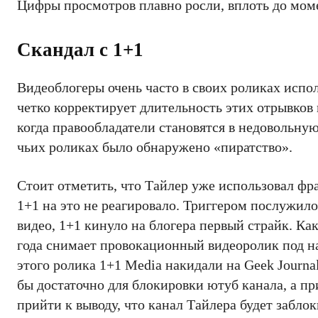
Цифры просмотров плавно росли, вплоть до моме
Скандал с 1+1
Видеоблогеры очень часто в своих роликах испо
четко корректирует длительность этих отрывков
когда правообладатели становятся в недовольную
чьих роликах было обнаружено «пиратство».
Стоит отметить, что Тайлер уже использовал фр
1+1 на это не реагировало. Триггером послужи
видео, 1+1 кинуло на блогера первый страйк. Ка
года снимает провокационный видеоролик под на
этого ролика 1+1 Media накидали на Geek Journa
бы достаточно для блокировки ютуб канала, а 
прийти к выводу, что канал Тайлера будет забло