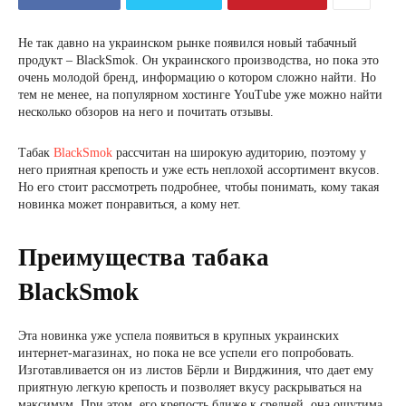
Не так давно на украинском рынке появился новый табачный
продукт – BlackSmok. Он украинского производства, но пока это
очень молодой бренд, информацию о котором сложно найти. Но
тем не менее, на популярном хостинге YouTube уже можно найти
несколько обзоров на него и почитать отзывы.
Табак
BlackSmok
рассчитан на широкую аудиторию, поэтому у
него приятная крепость и уже есть неплохой ассортимент вкусов.
Но его стоит рассмотреть подробнее, чтобы понимать, кому такая
новинка может понравиться, а кому нет.
Преимущества табака
BlackSmok
Эта новинка уже успела появиться в крупных украинских
интернет-магазинах, но пока не все успели его попробовать.
Изготавливается он из листов Бёрли и Вирджиния, что дает ему
приятную легкую крепость и позволяет вкусу раскрываться на
максимум. При этом, его крепость ближе к средней, она ощутима