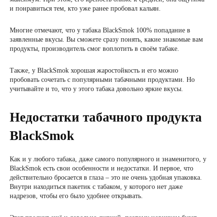
и понравиться тем, кто уже ранее пробовал кальян.
Многие отмечают, что у табака BlackSmok 100% попадание в
заявленные вкусы. Вы сможете сразу понять, какие знакомые вам
продукты, производитель смог воплотить в своём табаке.
Также, у BlackSmok хорошая жаростойкость и его можно
пробовать сочетать с популярными табачными продуктами. Но
учитывайте и то, что у этого табака довольно яркие вкусы.
Недостатки табачного продукта
BlackSmok
Как и у любого табака, даже самого популярного и знаменитого, у
BlackSmok есть свои особенности и недостатки. И первое, что
действительно бросается в глаза – это не очень удобная упаковка.
Внутри находиться пакетик с табаком, у которого нет даже
надрезов, чтобы его было удобнее открывать.