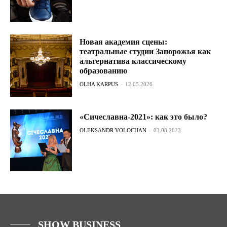
Новая академия сцены:
театральные студии Запорожья как
альтернатива классическому
образованию
OLHA KARPUS
-
12.05.2026
«Сичеславна-2021»: как это было?
OLEKSANDR VOLOCHAN
-
03.08.2023
SHOW BUSINESS