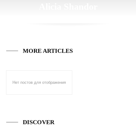
Alicia Shandor
MORE ARTICLES
Нет постов для отображения
DISCOVER