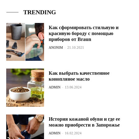
TRENDING
Как сформировать стильную и
красивую бороду с помощью
приборов от Braun
ANONIM
-
21.10.2021
Как выбрать качественное
конопляное масло
ADMIN
-
13.06.2024
История кожаной обуви и где ее
можно приобрести в Запорожье
ADMIN
-
16.02.2024