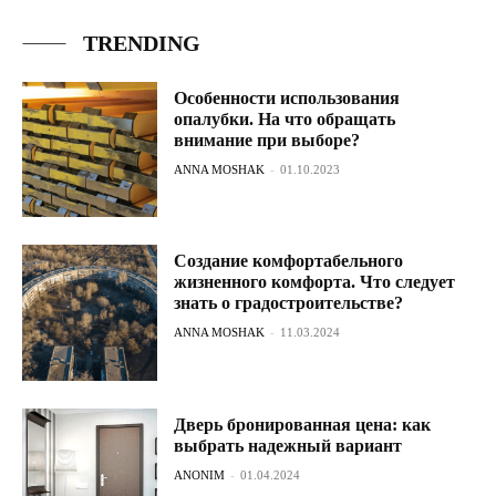
TRENDING
Особенности использования
опалубки. На что обращать
внимание при выборе?
ANNA MOSHAK
-
01.10.2023
Создание комфортабельного
жизненного комфорта. Что следует
знать о градостроительстве?
ANNA MOSHAK
-
11.03.2024
Дверь бронированная цена: как
выбрать надежный вариант
ANONIM
-
01.04.2024