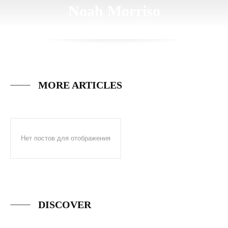
Noah Morriso
MORE ARTICLES
Нет постов для отображения
DISCOVER