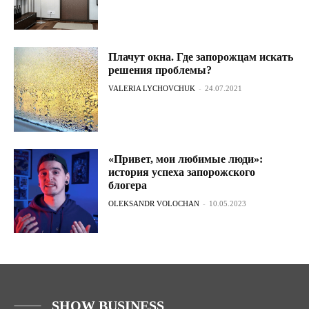
Плачут окна. Где запорожцам искать
решения проблемы?
VALERIA LYCHOVCHUK
-
24.07.2021
«Привет, мои любимые люди»:
история успеха запорожского
блогера
OLEKSANDR VOLOCHAN
-
10.05.2023
SHOW BUSINESS