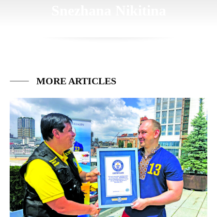
Snezhana Nikitina
MORE ARTICLES