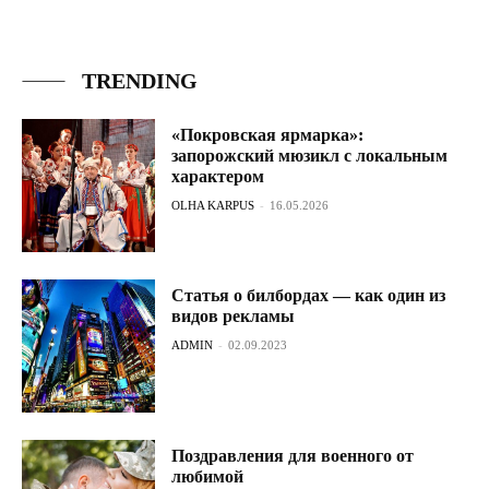
TRENDING
«Покровская ярмарка»:
запорожский мюзикл с локальным
характером
OLHA KARPUS
-
16.05.2026
Статья о билбордах — как один из
видов рекламы
ADMIN
-
02.09.2023
Поздравления для военного от
любимой