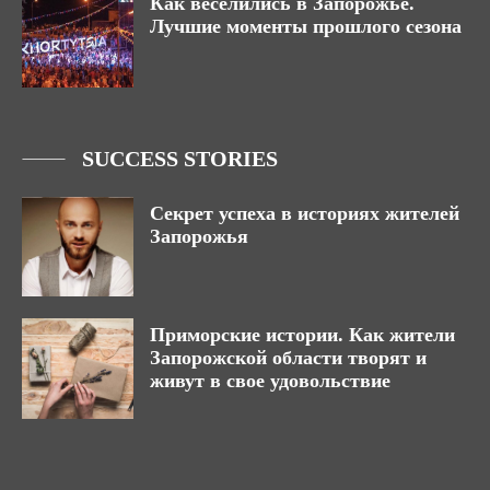
Как веселились в Запорожье.
Лучшие моменты прошлого сезона
SUCCESS STORIES
Секрет успеха в историях жителей
Запорожья
Приморские истории. Как жители
Запорожской области творят и
живут в свое удовольствие