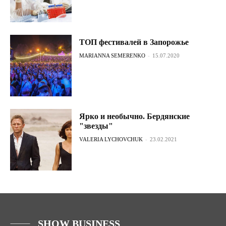
ТОП фестивалей в Запорожье
MARIANNA SEMERENKO
-
15.07.2020
Ярко и необычно. Бердянские
"звезды"
VALERIA LYCHOVCHUK
-
23.02.2021
SHOW BUSINESS