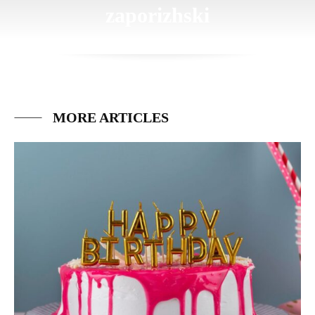
zaporizhski
MORE ARTICLES