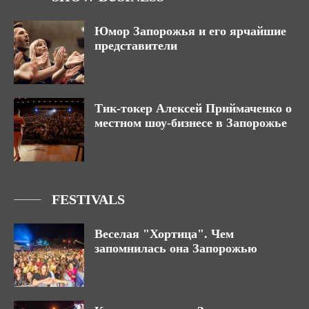
Юмор Запорожья и его ярчайшие
представители
Тик-токер Алексей Приймаченко о
местном шоу-бизнесе в Запорожье
FESTIVALS
Веселая "Хортица". Чем
запомнилась она Запорожью