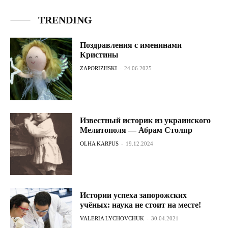
TRENDING
Поздравления с именинами
Кристины
ZAPORIZHSKI
-
24.06.2025
Известный историк из украинского
Мелитополя — Абрам Столяр
OLHA KARPUS
-
19.12.2024
Истории успеха запорожских
учёных: наука не стоит на месте!
VALERIA LYCHOVCHUK
-
30.04.2021