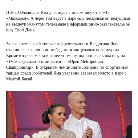
В 2020 Владислав Яма участвует в новом шоу от «1+1»
«Маскарад». А через год ведет в паре еще несколькими ведущими
на вышеупомянутом телеканале информационно-развлекательное
шоу Твой День.
За все время своей творческой деятельности Владислав Яма
отличился различными победами в танцевальных конкурсах.
Кроме второго места в ранее упомянутом танцевальном шоу на
«1+1» еще сильно отличается — «Open Metropolitan
Championship». В открытом чемпионате Лондона по спортивным
танцам среди любителей Яма уверенно завоевал золото в паре с
Мартой Бакай.