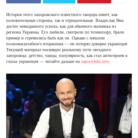
История этого запорожского известного танцора имеет, как
положительные стороны, так и отрицательные. Владислав Яма
достиг невиданного успеха, как для обычного мальчика из
региона Украины. Его любили, смотрели по телевизору, брали
пример и стремились быть как он. Однако с началом
полномасштабного вторжения — он потерял доверие украинцев.
Текущий материал посвящен реальному пути звездного
запорожца: детство, танцы, популярность, как стал антигероем в
глазах украинцев — читайте дальше на
zaporizhski.info
.