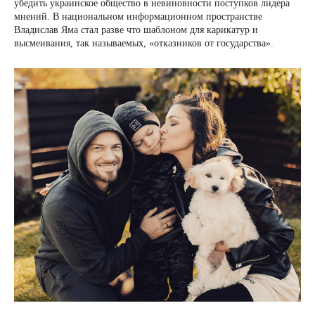
убедить украинское общество в невиновности поступков лидера
мнений. В национальном информационном пространстве
Владислав Яма стал разве что шаблоном для карикатур и
высмеивания, так называемых, «отказников от государства».