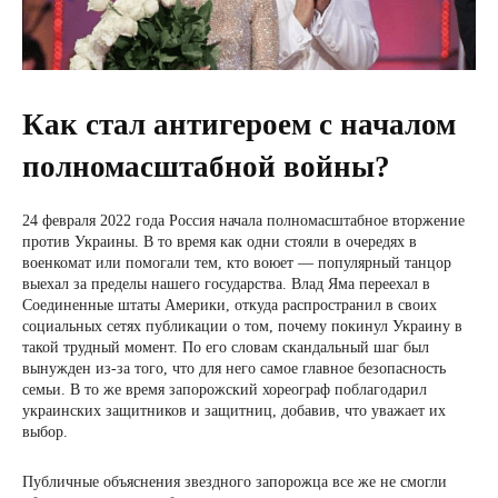
Как стал антигероем с началом
полномасштабной войны?
24 февраля 2022 года Россия начала полномасштабное вторжение
против Украины. В то время как одни стояли в очередях в
военкомат или помогали тем, кто воюет — популярный танцор
выехал за пределы нашего государства. Влад Яма переехал в
Соединенные штаты Америки, откуда распространил в своих
социальных сетях публикации о том, почему покинул Украину в
такой трудный момент. По его словам скандальный шаг был
вынужден из-за того, что для него самое главное безопасность
семьи. В то же время запорожский хореограф поблагодарил
украинских защитников и защитниц, добавив, что уважает их
выбор.
Публичные объяснения звездного запорожца все же не смогли