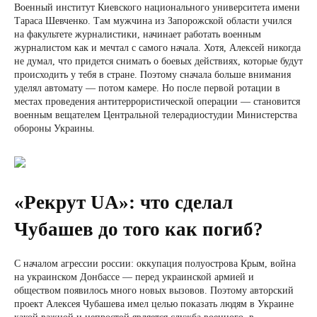
Военный институт Киевского национального университета имени
Тараса Шевченко. Там мужчина из Запорожской области учился
на факультете журналистики, начинает работать военным
журналистом как и мечтал с самого начала. Хотя, Алексей никогда
не думал, что придется снимать о боевых действиях, которые будут
происходить у тебя в стране. Поэтому сначала больше внимания
уделял автомату — потом камере. Но после первой ротации в
местах проведения антитеррористической операции — становится
военным вещателем Центральной телерадиостудии Министерства
обороны Украины.
«Рекрут UA»: что сделал
Чубашев до того как погиб?
С началом агрессии россии: оккупация полуострова Крым, война
на украинском Донбассе — перед украинской армией и
обществом появилось много новых вызовов. Поэтому авторский
проект Алексея Чубашева имел целью показать людям в Украине