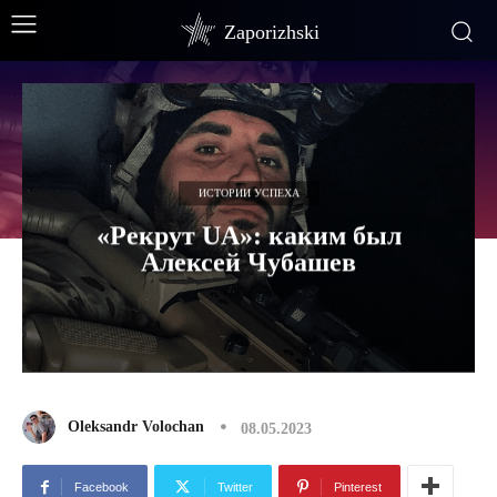
Zaporizhski
ИСТОРИИ УСПЕХА
«Рекрут UA»: каким был
Алексей Чубашев
Oleksandr Volochan
08.05.2023
Facebook
Twitter
Pinterest