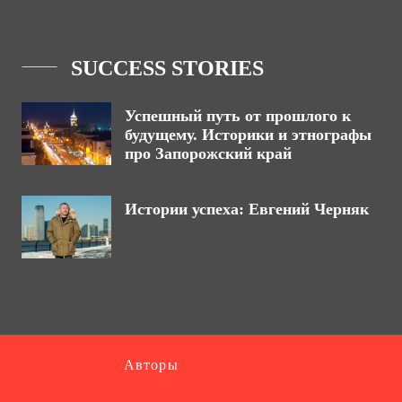
SUCCESS STORIES
Успешный путь от прошлого к
будущему. Историки и этнографы
про Запорожский край
Истории успеха: Евгений Черняк
Авторы