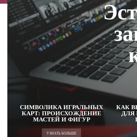
Эст
за
СИМВОЛИКА ИГРАЛЬНЫХ
КАК В
КАРТ: ПРОИСХОЖДЕНИЕ
ДЛЯ
МАСТЕЙ И ФИГУР
УЗНАТЬ БОЛЬШЕ