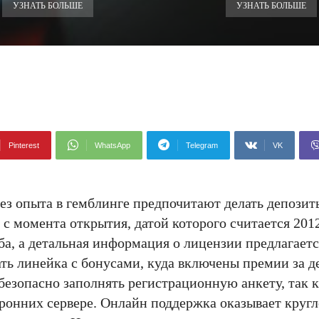
УЗНАТЬ БОЛЬШЕ
УЗНАТЬ БОЛЬШЕ
Pinterest
WhatsApp
Telegram
VK
з опыта в гемблинге предпочитают делать депозит
с момента открытия, датой которого считается 201
ба, а детальная информация о лицензии предлагаетс
ть линейка с бонусами, куда включены премии за д
 безопасно заполнять регистрационную анкету, так к
ронних сервере. Онлайн поддержка оказывает круг