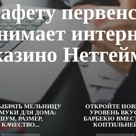
афету первен
нимает интер
казино Нетгей
ЫБРАТЬ МЕЛЬНИЦУ
ОТКРОЙТЕ НО
 МУКИ ДЛЯ ДОМА:
УРОВЕНЬ ВКУ
ШУМ, РАЗМЕР,
БАРБЕКЮ ВМЕСТ
КАЧЕСТВО...
КОПТИЛЬНЕ