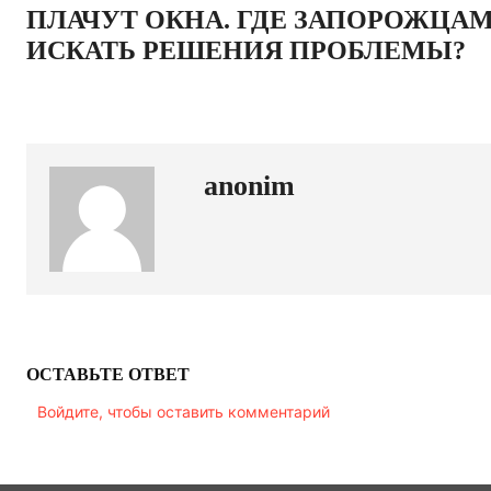
ПЛАЧУТ ОКНА. ГДЕ ЗАПОРОЖЦА
ИСКАТЬ РЕШЕНИЯ ПРОБЛЕМЫ?
anonim
ОСТАВЬТЕ ОТВЕТ
Войдите, чтобы оставить комментарий