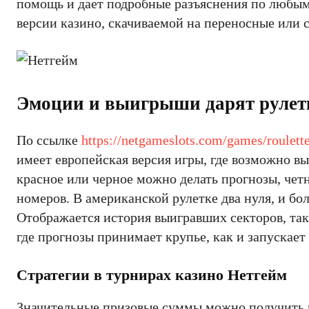
помощь и дает подробные разъяснения по любым
версии казино, скачиваемой на переносные или 
Эмоции и выигрыши дарят рулет
По ссылке
https://netgameslots.com/games/roulett
имеет европейская версия игры, где возможно в
красное или черное можно делать прогнозы, че
номеров. В американской рулетке два нуля, и б
Отображается история выигравших секторов, так
где прогнозы принимает крупье, как и запускает
Стратегии в турнирах казино Нетгейм
Значительные призовые суммы можно получить в