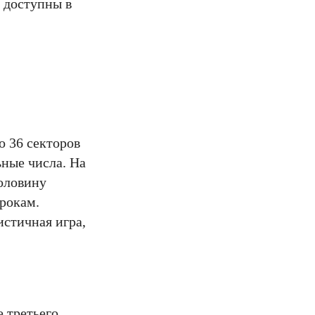
 доступны в
о 36 секторов
ьные числа. На
оловину
грокам.
истичная игра,
 третьего