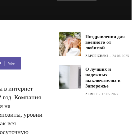
Поздравления для
военного от
любимой
ZAPORIZHSKI
-
24.06.2025
Viber
О лучших и
надежных
выключателях в
Запорожье
ы в интернет
ZEROIF
-
13.05.2022
2 год. Компания
я на
епозиты, уровни
ак вся
лосуточную