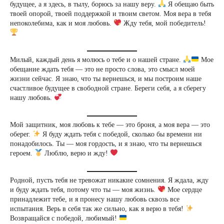
будущее, а я здесь, в тылу, борюсь за нашу веру.
Я обещаю быть
твоей опорой, твоей поддержкой и твоим светом. Моя вера в тебя
непоколебима, как и моя любовь.
Жду тебя, мой победитель!
Милый, каждый день я молюсь о тебе и о нашей стране.
Мое
обещание ждать тебя — это не просто слова, это смысл моей
жизни сейчас. Я знаю, что ты вернешься, и мы построим наше
счастливое будущее в свободной стране. Береги себя, а я сберегу
нашу любовь.
Мой защитник, моя любовь к тебе — это броня, а моя вера — это
оберег.
Я буду ждать тебя с победой, сколько бы времени ни
понадобилось. Ты — моя гордость, и я знаю, что ты вернешься
героем.
Люблю, верю и жду!
Родной, пусть тебя не тревожат никакие сомнения. Я ждала, жду
и буду ждать тебя, потому что ты — моя жизнь.
Мое сердце
принадлежит тебе, и я пронесу нашу любовь сквозь все
испытания. Верь в себя так же сильно, как я верю в тебя!
Возвращайся с победой, любимый!