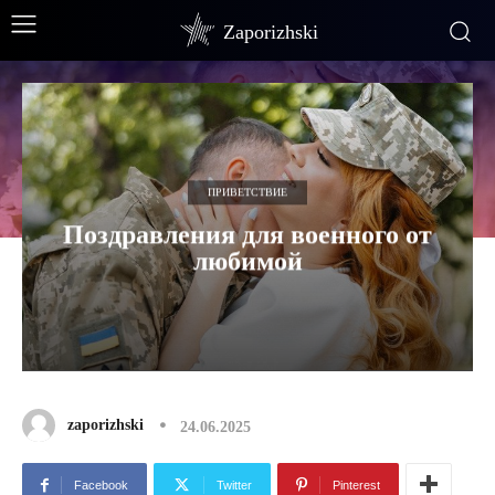
Zaporizhski
ПРИВЕТСТВИЕ
Поздравления для военного от
любимой
zaporizhski
24.06.2025
Facebook
Twitter
Pinterest