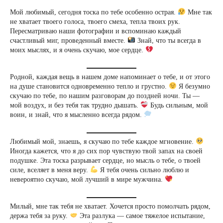
Мой любимый, сегодня тоска по тебе особенно острая.
Мне так
не хватает твоего голоса, твоего смеха, тепла твоих рук.
Пересматриваю наши фотографии и вспоминаю каждый
счастливый миг, проведенный вместе.
Знай, что ты всегда в
моих мыслях, и я очень скучаю, мое сердце.
Родной, каждая вещь в нашем доме напоминает о тебе, и от этого
на душе становится одновременно тепло и грустно.
Я безумно
скучаю по тебе, по нашим разговорам до поздней ночи. Ты —
мой воздух, и без тебя так трудно дышать.
Будь сильным, мой
воин, и знай, что я мысленно всегда рядом.
Любимый мой, знаешь, я скучаю по тебе каждое мгновение.
Иногда кажется, что я до сих пор чувствую твой запах на своей
подушке. Эта тоска разрывает сердце, но мысль о тебе, о твоей
силе, вселяет в меня веру.
Я тебя очень сильно люблю и
невероятно скучаю, мой лучший в мире мужчина.
Милый, мне так тебя не хватает. Хочется просто помолчать рядом,
держа тебя за руку.
Эта разлука — самое тяжелое испытание,