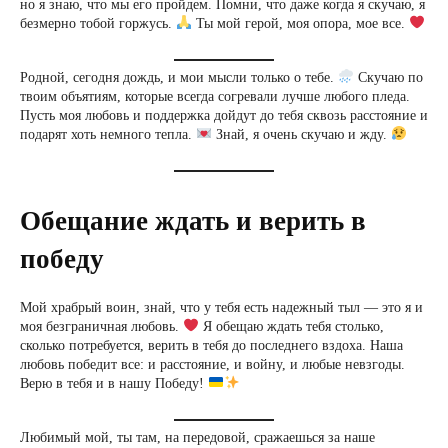
но я знаю, что мы его пройдем. Помни, что даже когда я скучаю, я
безмерно тобой горжусь.
Ты мой герой, моя опора, мое все.
Родной, сегодня дождь, и мои мысли только о тебе.
Скучаю по
твоим объятиям, которые всегда согревали лучше любого пледа.
Пусть моя любовь и поддержка дойдут до тебя сквозь расстояние и
подарят хоть немного тепла.
Знай, я очень скучаю и жду.
Обещание ждать и верить в
победу
Мой храбрый воин, знай, что у тебя есть надежный тыл — это я и
моя безграничная любовь.
Я обещаю ждать тебя столько,
сколько потребуется, верить в тебя до последнего вздоха. Наша
любовь победит все: и расстояние, и войну, и любые невзгоды.
Верю в тебя и в нашу Победу!
Любимый мой, ты там, на передовой, сражаешься за наше