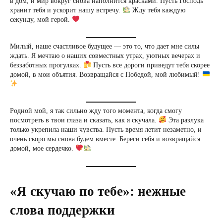
в дом, и мир вокруг снова наполнится красками. Пусть Господь
хранит тебя и ускорит нашу встречу.
Жду тебя каждую
секунду, мой герой.
Милый, наше счастливое будущее — это то, что дает мне силы
ждать. Я мечтаю о наших совместных утрах, уютных вечерах и
беззаботных прогулках.
Пусть все дороги приведут тебя скорее
домой, в мои объятия. Возвращайся с Победой, мой любимый!
Родной мой, я так сильно жду того момента, когда смогу
посмотреть в твои глаза и сказать, как я скучала.
Эта разлука
только укрепила наши чувства. Пусть время летит незаметно, и
очень скоро мы снова будем вместе. Береги себя и возвращайся
домой, мое сердечко.
«Я скучаю по тебе»: нежные
слова поддержки