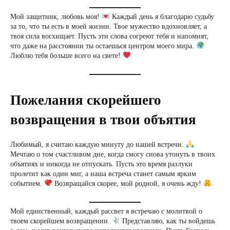
Мой защитник, любовь моя!
Каждый день я благодарю судьбу
за то, что ты есть в моей жизни. Твое мужество вдохновляет, а
твоя сила восхищает. Пусть эти слова согреют тебя и напомнят,
что даже на расстоянии ты остаешься центром моего мира.
Люблю тебя больше всего на свете!
Пожелания скорейшего
возвращения в твои объятия
Любимый, я считаю каждую минуту до нашей встречи.
Мечтаю о том счастливом дне, когда смогу снова утонуть в твоих
объятиях и никогда не отпускать. Пусть это время разлуки
пролетит как один миг, а наша встреча станет самым ярким
событием.
Возвращайся скорее, мой родной, я очень жду!
Мой единственный, каждый рассвет я встречаю с молитвой о
твоем скорейшем возвращении.
Представляю, как ты войдешь