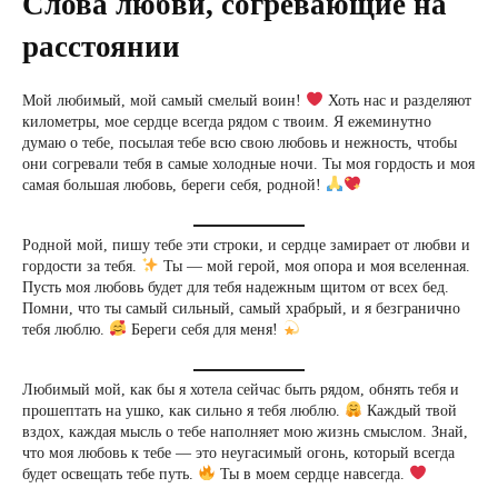
Слова любви, согревающие на
расстоянии
Мой любимый, мой самый смелый воин!
Хоть нас и разделяют
километры, мое сердце всегда рядом с твоим. Я ежеминутно
думаю о тебе, посылая тебе всю свою любовь и нежность, чтобы
они согревали тебя в самые холодные ночи. Ты моя гордость и моя
самая большая любовь, береги себя, родной!
Родной мой, пишу тебе эти строки, и сердце замирает от любви и
гордости за тебя.
Ты — мой герой, моя опора и моя вселенная.
Пусть моя любовь будет для тебя надежным щитом от всех бед.
Помни, что ты самый сильный, самый храбрый, и я безгранично
тебя люблю.
Береги себя для меня!
Любимый мой, как бы я хотела сейчас быть рядом, обнять тебя и
прошептать на ушко, как сильно я тебя люблю.
Каждый твой
вздох, каждая мысль о тебе наполняет мою жизнь смыслом. Знай,
что моя любовь к тебе — это неугасимый огонь, который всегда
будет освещать тебе путь.
Ты в моем сердце навсегда.