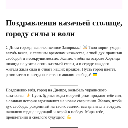
Поздравления казачьей столице,
городу силы и воли
С Днем города, величественное Запорожье!
Твои корни уходят
вглубь веков, к славным временам казачества, а твой дух пропитан
свободой и несокрушимостью. Желаю, чтобы на острове Хортица
никогда не угасал огонь казачьей славы, а в сердце каждого
жителя жила сила и отвага наших предков. Пусть город цветет,
развивается и всегда остается символом свободы!
Поздравляю тебя, город на Днепре, колыбель украинского
казачества!
Пусть бурные воды могучей реки придают тебе сил,
а славная история вдохновляет на новые свершения. Желаю, чтобы
дух свободы, рожденный на твоих землях, всегда витал в воздухе,
наполняя сердца надеждой и верой в победу. Мира тебе,
процветания и светлого будущего!