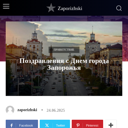
Zaporizhski
ПРИВЕТСТВИЕ
Поздравления с Днем города
Запорожья
zaporizhski
24.06.2025
Facebook
Twitter
Pinterest