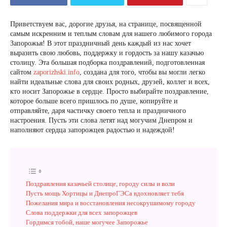
Приветствуем вас, дорогие друзья, на странице, посвященной
самым искренним и теплым словам для нашего любимого города
Запорожья! В этот праздничный день каждый из нас хочет
выразить свою любовь, поддержку и гордость за нашу казачью
столицу. Эта большая подборка поздравлений, подготовленная
сайтом
zaporizhski.info
, создана для того, чтобы вы могли легко
найти идеальные слова для своих родных, друзей, коллег и всех,
кто носит Запорожье в сердце. Просто выбирайте поздравление,
которое больше всего пришлось по душе, копируйте и
отправляйте, даря частичку своего тепла и праздничного
настроения. Пусть эти слова летят над могучим Днепром и
наполняют сердца запорожцев радостью и надеждой!
Поздравления казачьей столице, городу силы и воли
Пусть мощь Хортицы и ДнепроГЭСа вдохновляет тебя
Пожелания мира и восстановления несокрушимому городу
Слова поддержки для всех запорожцев
Гордимся тобой, наше могучее Запорожье