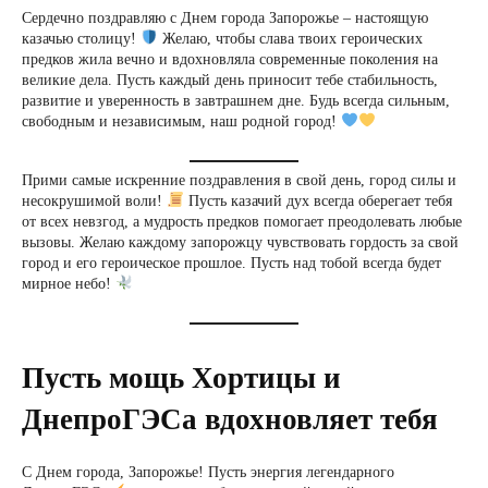
Сердечно поздравляю с Днем города Запорожье – настоящую
казачью столицу!
Желаю, чтобы слава твоих героических
предков жила вечно и вдохновляла современные поколения на
великие дела. Пусть каждый день приносит тебе стабильность,
развитие и уверенность в завтрашнем дне. Будь всегда сильным,
свободным и независимым, наш родной город!
Прими самые искренние поздравления в свой день, город силы и
несокрушимой воли!
Пусть казачий дух всегда оберегает тебя
от всех невзгод, а мудрость предков помогает преодолевать любые
вызовы. Желаю каждому запорожцу чувствовать гордость за свой
город и его героическое прошлое. Пусть над тобой всегда будет
мирное небо!
Пусть мощь Хортицы и
ДнепроГЭСа вдохновляет тебя
С Днем города, Запорожье! Пусть энергия легендарного