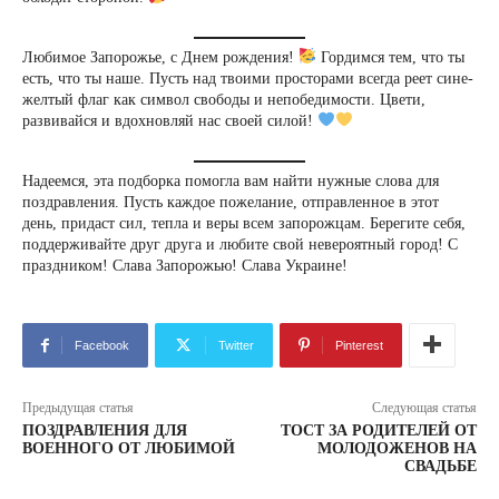
Любимое Запорожье, с Днем рождения!
Гордимся тем, что ты
есть, что ты наше. Пусть над твоими просторами всегда реет сине-
желтый флаг как символ свободы и непобедимости. Цвети,
развивайся и вдохновляй нас своей силой!
Надеемся, эта подборка помогла вам найти нужные слова для
поздравления. Пусть каждое пожелание, отправленное в этот
день, придаст сил, тепла и веры всем запорожцам. Берегите себя,
поддерживайте друг друга и любите свой невероятный город! С
праздником! Слава Запорожью! Слава Украине!
Facebook
Twitter
Pinterest
Предыдущая статья
Следующая статья
ПОЗДРАВЛЕНИЯ ДЛЯ
ТОСТ ЗА РОДИТЕЛЕЙ ОТ
ВОЕННОГО ОТ ЛЮБИМОЙ
МОЛОДОЖЕНОВ НА
СВАДЬБЕ