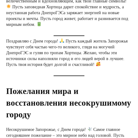
величественным и вдохновляющим, как твои главные символы!
Пусть заповедная Хортица дарит спокойствие и мудрость, а
неустанная работа ДнепроГЭСа заряжает энергией на новые
проекты и мечты. Пусть город живет, работает и развивается под
мирным небом.
Поздравляю с Днем города!
Пусть каждый житель Запорожья
чувствует себя частью чего-то великого, глядя на могучий
ДнепроГЭС и гуляя по тропам Хортицы. Желаю, чтобы эти
источники силы наполняли город и его людей верой в лучшее.
Пусть твоя история будет долгой и счастливой!
Пожелания мира и
восстановления несокрушимому
городу
Несокрушимое Запорожье, с Днем города!
Самое главное
сегодняшнее пожелание – это мирное небо над головой. Пусть