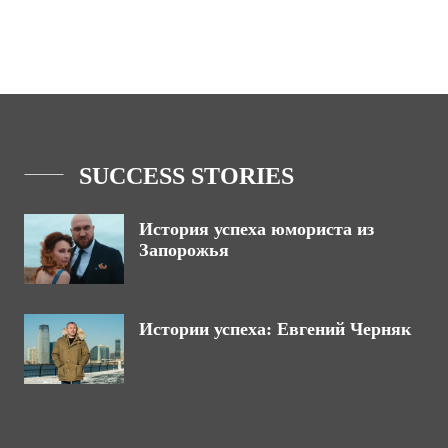
SUCCESS STORIES
История успеха юмориста из
Запорожья
Истории успеха: Евгений Черняк