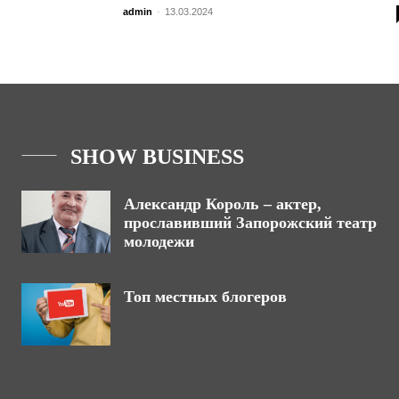
admin
-
13.03.2024
SHOW BUSINESS
Александр Король – актер,
прославивший Запорожский театр
молодежи
Топ местных блогеров