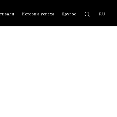
тивали
Истории успеха
Другое
RU