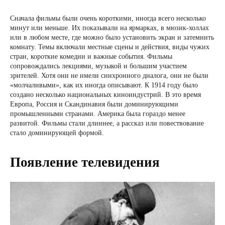
Сначала фильмы были очень короткими, иногда всего несколько
минут или меньше. Их показывали на ярмарках, в мюзик-холлах
или в любом месте, где можно было установить экран и затемнить
комнату. Темы включали местные сцены и действия, виды чужих
стран, короткие комедии и важные события. Фильмы
сопровождались лекциями, музыкой и большим участием
зрителей. Хотя они не имели синхронного диалога, они не были
«молчаливыми», как их иногда описывают. К 1914 году было
создано несколько национальных киноиндустрий. В это время
Европа, Россия и Скандинавия были доминирующими
промышленными странами. Америка была гораздо менее
развитой. Фильмы стали длиннее, а рассказ или повествование
стало доминирующей формой.
Появление телевидения