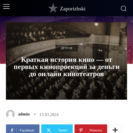
Zaporizhski
ДРУГОЕ
Краткая история кино — от
первых кинопроекций за деньги
до онлайн кинотеатров
admin
13.03.2024
Facebook
Twitter
Pinterest