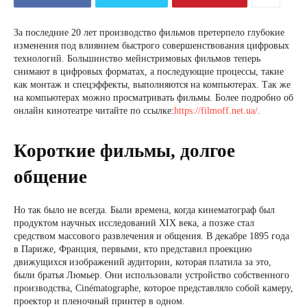
За последние 20 лет производство фильмов претерпело глубокие
изменения под влиянием быстрого совершенствования цифровых
технологий. Большинство мейнстримовых фильмов теперь
снимают в цифровых форматах, а последующие процессы, такие
как монтаж и спецэффекты, выполняются на компьютерах. Так же
на компьютерах можно просматривать фильмы. Более подробно об
онлайн кинотеатре читайте по ссылке:
https://filmoff.net.ua/
.
Короткие фильмы, долгое
общение
Но так было не всегда. Были времена, когда кинематограф был
продуктом научных исследований XIX века, а позже стал
средством массового развлечения и общения. В декабре 1895 года
в Париже, Франция, первыми, кто представил проекцию
движущихся изображений аудитории, которая платила за это,
были братья Люмьер. Они использовали устройство собственного
производства, Cinématographe, которое представляло собой камеру,
проектор и пленочный принтер в одном.