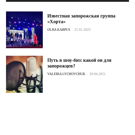
Известная запорожская группа
«Хорта»
OLHA KARPUS
-
21.01.2025
Путь в шоу-биз: какой он для
запорожцев?
VALERIA LYCHOVCHUK
-
29.04.2021