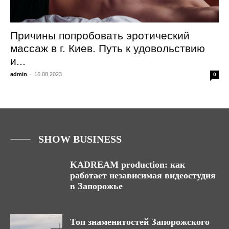
Причины попробовать эротический
массаж в г. Киев. Путь к удовольствию
и...
admin
-
16.08.2023
0
SHOW BUSINESS
KADREAM production: как
работает независимая видеостудия
в Запорожье
Топ знаменитостей Запорожского