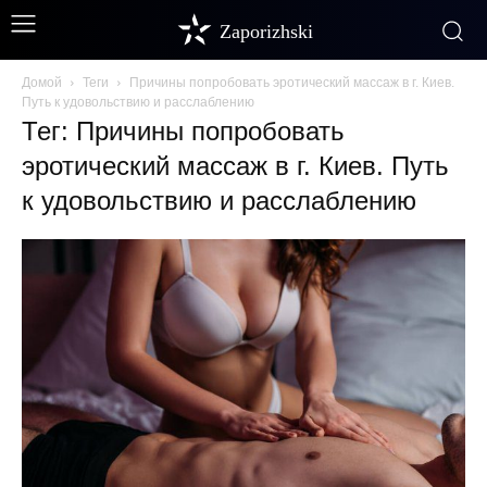
Zaporizhski
Домой
Теги
Причины попробовать эротический массаж в г. Киев.
Путь к удовольствию и расслаблению
Тег: Причины попробовать
эротический массаж в г. Киев. Путь
к удовольствию и расслаблению