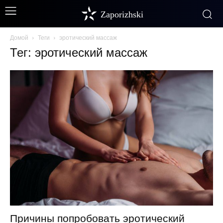
Zaporizhski
Домой
Теги
эротический массаж
Тег: эротический массаж
Причины попробовать эротический