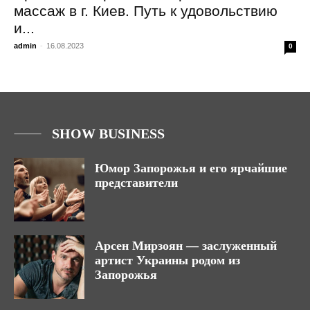
массаж в г. Киев. Путь к удовольствию
и...
admin
-
16.08.2023
0
SHOW BUSINESS
Юмор Запорожья и его ярчайшие
представители
Арсен Мирзоян — заслуженный
артист Украины родом из
Запорожья