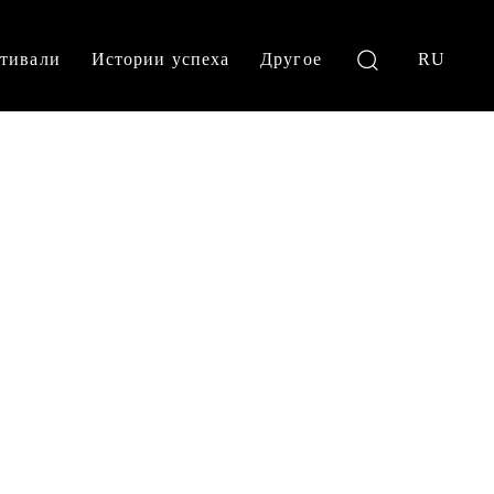
тивали
Истории успеха
Другое
RU