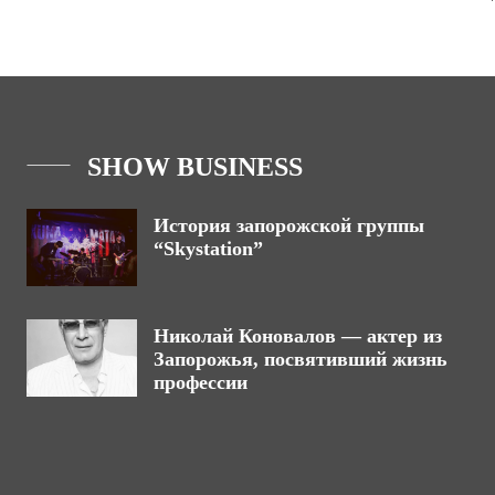
SHOW BUSINESS
История запорожской группы
“Skystation”
Николай Коновалов — актер из
Запорожья, посвятивший жизнь
профессии