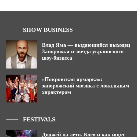
SHOW BUSINESS
Влад Яма — выдающийся выходец
Запорожья и звезда украинского
шоу-бизнеса
«Покровская ярмарка»:
запорожский мюзикл с локальным
характером
FESTIVALS
Диджей на лето. Кого и как ищут