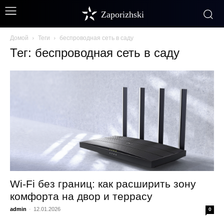
Zaporizhski
Домой
Теги
беспроводная сеть в саду
Тег: беспроводная сеть в саду
Wi-Fi без границ: как расширить зону
комфорта на двор и террасу
admin
-
12.01.2026
0