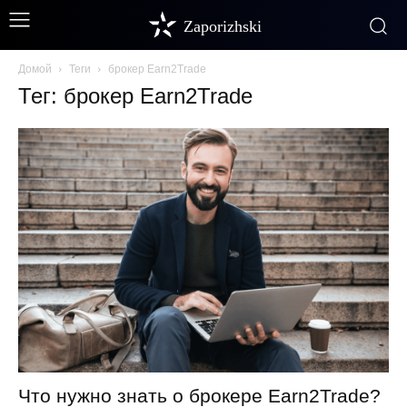
Zaporizhski
Домой
Теги
брокер Earn2Trade
Тег: брокер Earn2Trade
Что нужно знать о брокере Earn2Trade?