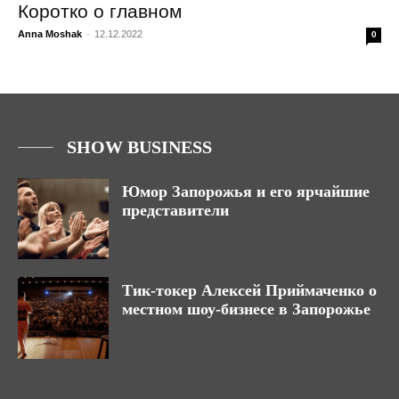
Коротко о главном
Anna Moshak
-
12.12.2022
0
SHOW BUSINESS
Юмор Запорожья и его ярчайшие
представители
Тик-токер Алексей Приймаченко о
местном шоу-бизнесе в Запорожье