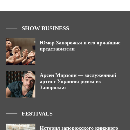
SHOW BUSINESS
Юмор Запорожья и его ярчайшие
представители
Арсен Мирзоян — заслуженный
артист Украины родом из
Запорожья
FESTIVALS
История запорожского книжного