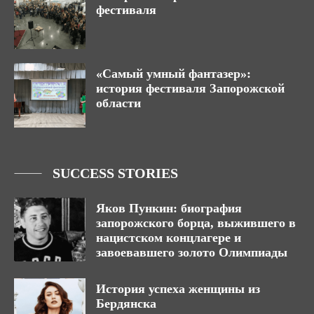
фестиваля
«Самый умный фантазер»:
история фестиваля Запорожской
области
SUCCESS STORIES
Яков Пункин: биография
запорожского борца, выжившего в
нацистском концлагере и
завоевавшего золото Олимпиады
История успеха женщины из
Бердянска