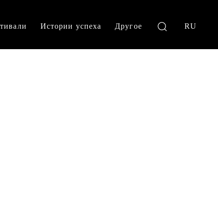
тивали
Истории успеха
Другое
RU