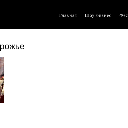
Главная
Шоу-бизнес
Фес
орожье