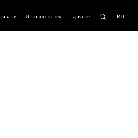
тивали
Истории успеха
Другое
RU