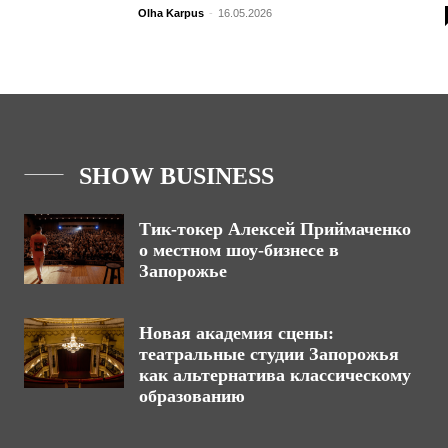
Olha Karpus
-
16.05.2026
SHOW BUSINESS
Тик-токер Алексей Приймаченко
о местном шоу-бизнесе в
Запорожье
Новая академия сцены:
театральные студии Запорожья
как альтернатива классическому
образованию