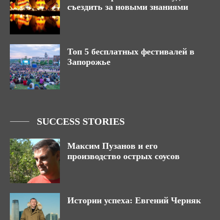
съездить за новыми знаниями
Топ 5 бесплатных фестивалей в
Запорожье
SUCCESS STORIES
Максим Пузанов и его
производство острых соусов
Истории успеха: Евгений Черняк