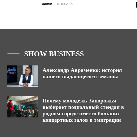
admin
-
18.03.2025
SHOW BUSINESS
Александр Авраменко: история
нашего выдающегося земляка
Почему молодежь Запорожья
выбирает подпольный стендап в
родном городе вместо больших
концертных залов в эмиграции