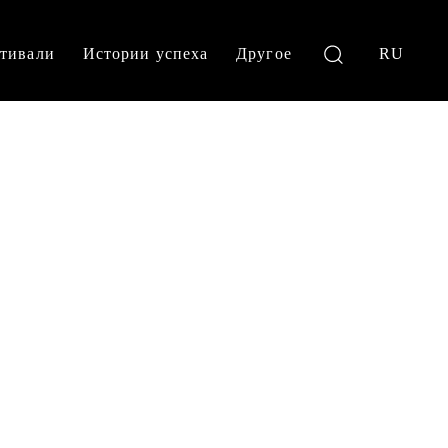
тивали
Истории успеха
Другое
RU