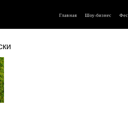
Главная
Шоу-бизнес
Фес
ски