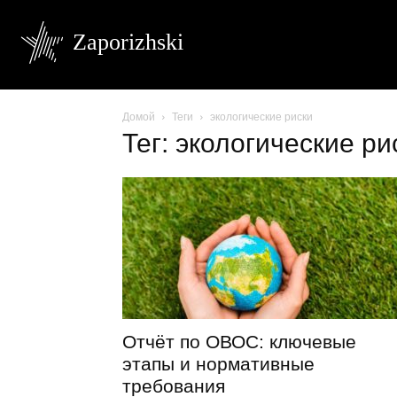
Zaporizhski
Домой
Теги
экологические риски
Тег: экологические ри
Отчёт по ОВОС: ключевые
этапы и нормативные
требования