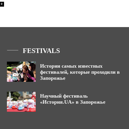
0
FESTIVALS
Истории самых известных
фестивалей, которые проходили в
Запорожье
Научный фестиваль
«История.UA» в Запорожье