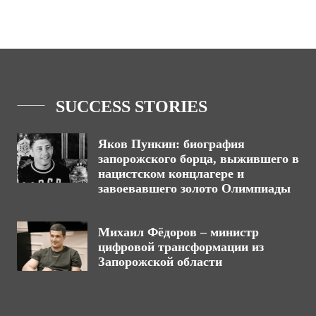
SUCCESS STORIES
Яков Пункин: биография
запорожского борца, выжившего в
нацистском концлагере и
завоевавшего золото Олимпиады
Михаил Фёдоров – министр
цифровой трансформации из
Запорожской области