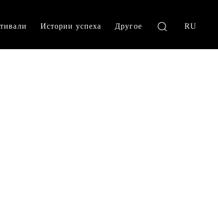
тивали
Истории успеха
Другое
RU