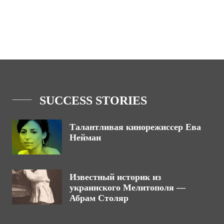
SUCCESS STORIES
Талантливая кинорежиссер Ева
Нейман
Известный историк из
украинского Мелитополя —
Абрам Столяр