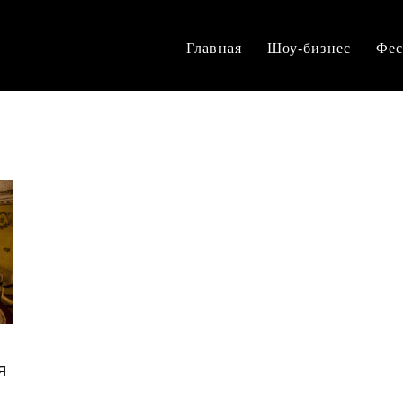
Главная
Шоу-бизнес
Фес
я