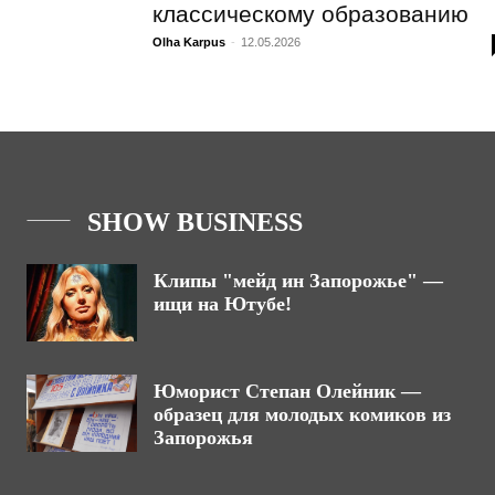
классическому образованию
Olha Karpus
-
12.05.2026
SHOW BUSINESS
Клипы "мейд ин Запорожье" —
ищи на Ютубе!
Юморист Степан Олейник —
образец для молодых комиков из
Запорожья