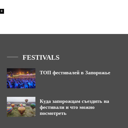
0
FESTIVALS
ТОП фестивалей в Запорожье
Куда запорожцам съездить на
фестивали и что можно
посмотреть