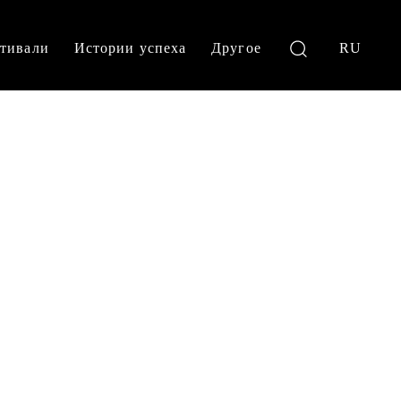
тивали
Истории успеха
Другое
RU