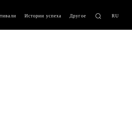
тивали
Истории успеха
Другое
RU