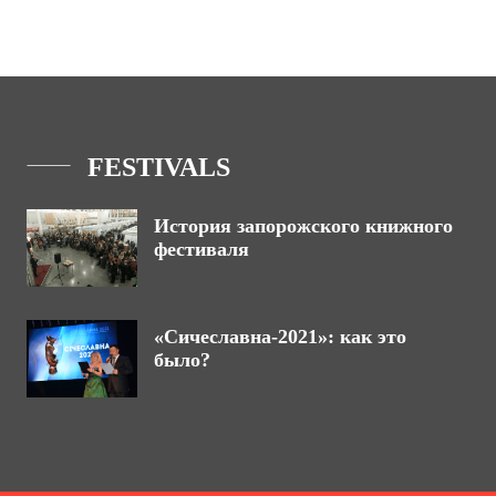
FESTIVALS
История запорожского книжного
фестиваля
«Сичеславна-2021»: как это
было?