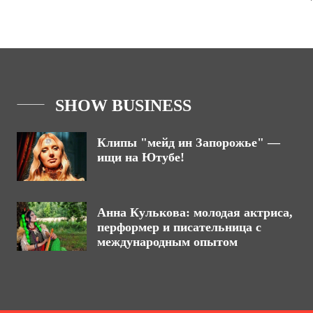
SHOW BUSINESS
Клипы "мейд ин Запорожье" —
ищи на Ютубе!
Анна Кулькова: молодая актриса,
перформер и писательница с
международным опытом