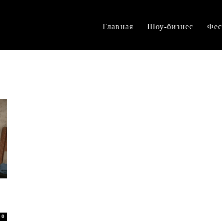
Главная
Шоу-бизнес
Фес
0