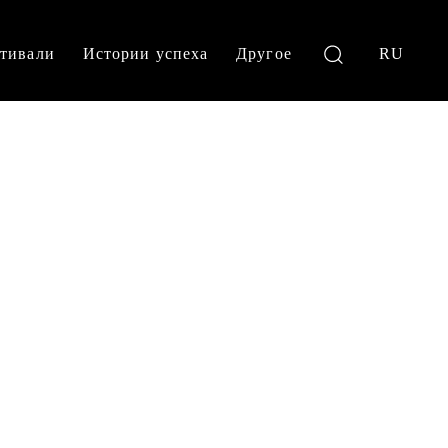
тивали
Истории успеха
Другое
RU