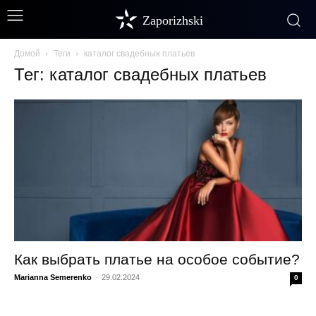
Zaporizhski
Домой
Теги
каталог свадебных платьев
Тег: каталог свадебных платьев
Как выбрать платье на особое событие?
Marianna Semerenko
-
29.02.2024
0