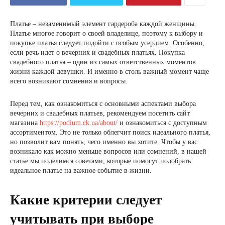
Платье – незаменимый элемент гардероба каждой женщины.
Платье многое говорит о своей владелице, поэтому к выбору и
покупке платья следует подойти с особым усердием. Особенно,
если речь идет о вечерних и свадебных платьях. Покупка
свадебного платья – один из самых ответственных моментов
жизни каждой девушки. И именно в столь важный момент чаще
всего возникают сомнения и вопросы.
Перед тем, как ознакомиться с основными аспектами выбора
вечерних и свадебных платьев, рекомендуем посетить сайт
магазина
https://podium.ck.ua/about/
и ознакомиться с доступным
ассортиментом. Это не только облегчит поиск идеального платья,
но позволит вам понять, чего именно вы хотите. Чтобы у вас
возникало как можно меньше вопросов или сомнений, в нашей
статье мы поделимся советами, которые помогут подобрать
идеальное платье на важное событие в жизни.
Какие критерии следует
учитывать при выборе