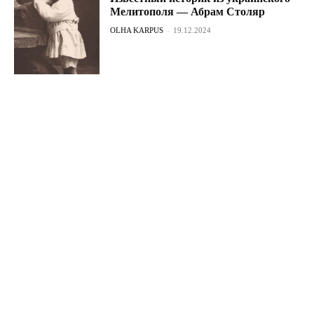
Мелитополя — Абрам Столяр
OLHA KARPUS
-
19.12.2024