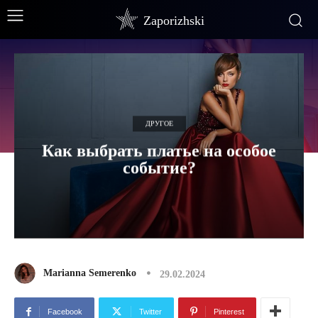
Zaporizhski
ДРУГОЕ
Как выбрать платье на особое
событие?
Marianna Semerenko
29.02.2024
Facebook
Twitter
Pinterest