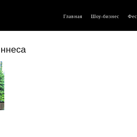
Главная
Шоу-бизнес
Фес
иннеса