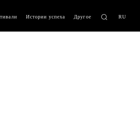
тивали
Истории успеха
Другое
RU