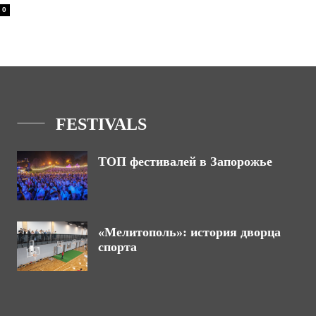
0
FESTIVALS
ТОП фестивалей в Запорожье
«Мелитополь»: история дворца
спорта