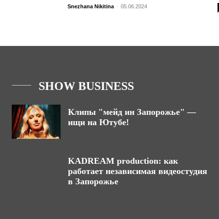
Snezhana Nikitina
-
05.06.2024
SHOW BUSINESS
Клипы "мейд ин Запорожье" —
ищи на Ютубе!
KADREAM production: как
работает независимая видеостудия
в Запорожье