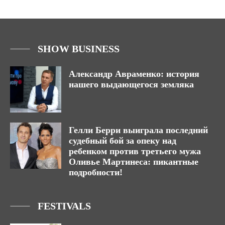
SHOW BUSINESS
Александр Авраменко: история
нашего выдающегося земляка
Гелли Берри выиграла последний
судебный бой за опеку над
ребенком против третьего мужа
Оливье Мартинеса: пикантные
подробности!
FESTIVALS