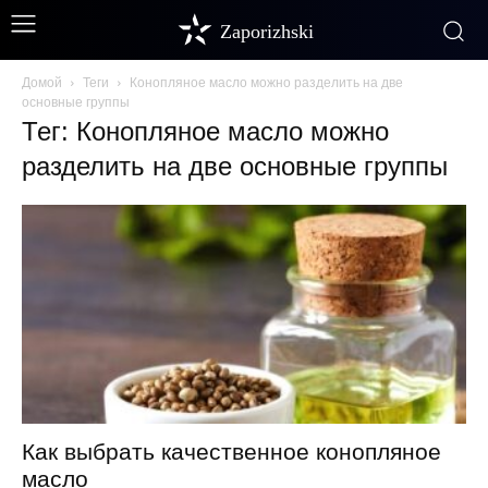
Zaporizhski
Домой
Теги
Конопляное масло можно разделить на две
основные группы
Тег: Конопляное масло можно
разделить на две основные группы
Как выбрать качественное конопляное
масло