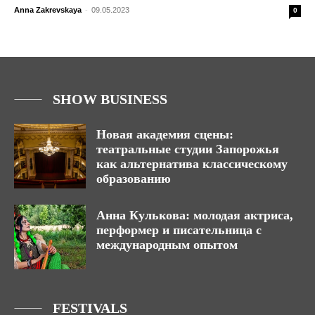
Anna Zakrevskaya
-
09.05.2023
0
SHOW BUSINESS
Новая академия сцены:
театральные студии Запорожья
как альтернатива классическому
образованию
Анна Кулькова: молодая актриса,
перформер и писательница с
международным опытом
FESTIVALS