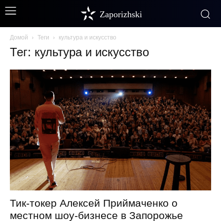
Zaporizhski
Домой
Теги
культура и искусство
Тег: культура и искусство
Тик-токер Алексей Приймаченко о
местном шоу-бизнесе в Запорожье