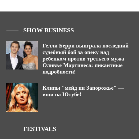
SHOW BUSINESS
Гелли Берри выиграла последний
судебный бой за опеку над
ребенком против третьего мужа
Оливье Мартинеса: пикантные
подробности!
Клипы "мейд ин Запорожье" —
ищи на Ютубе!
FESTIVALS