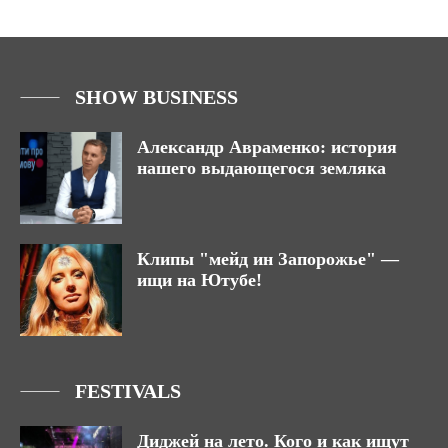
SHOW BUSINESS
Александр Авраменко: история
нашего выдающегося земляка
Клипы "мейд ин Запорожье" —
ищи на Ютубе!
FESTIVALS
Диджей на лето. Кого и как ищут