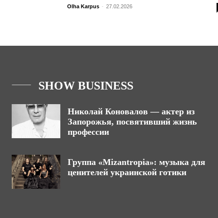
Olha Karpus
-
27.02.2026
SHOW BUSINESS
Николай Коновалов — актер из
Запорожья, посвятивший жизнь
профессии
Группа «Mizantropia»: музыка для
ценителей украинской готики