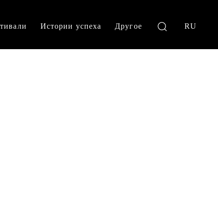
тивали
Истории успеха
Другое
RU