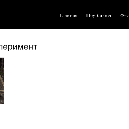
Главная
Шоу-бизнес
Фес
сперимент