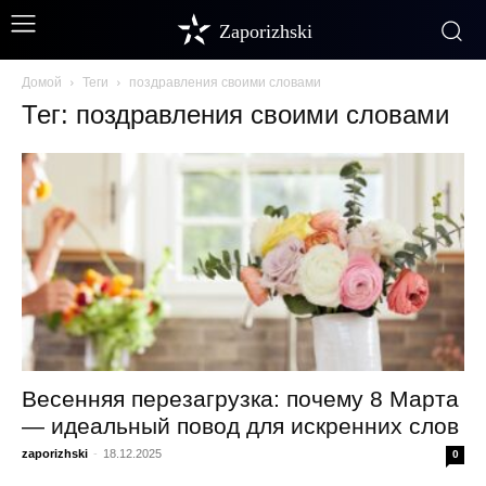
Zaporizhski
Домой
Теги
поздравления своими словами
Тег: поздравления своими словами
Весенняя перезагрузка: почему 8 Марта
— идеальный повод для искренних слов
zaporizhski
-
18.12.2025
0