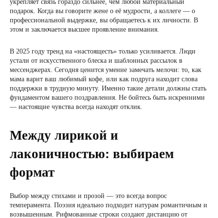
укрепляет связь гораздо сильнее, чем любой материальный
подарок. Когда вы говорите жене о её мудрости, а коллеге — о
профессиональной выдержке, вы обращаетесь к их личности. В
этом и заключается высшее проявление внимания.
В 2025 году тренд на «настоящесть» только усиливается. Люди
устали от искусственного блеска и шаблонных рассылок в
мессенджерах. Сегодня ценится умение замечать мелочи: то, как
мама варит ваш любимый кофе, или как подруга находит слова
поддержки в трудную минуту. Именно такие детали должны стать
фундаментом вашего поздравления. Не бойтесь быть искренними
— настоящие чувства всегда находят отклик.
Между лирикой и
лаконичностью: выбираем
формат
Выбор между стихами и прозой — это всегда вопрос
темперамента. Поэзия идеально подходит натурам романтичным и
возвышенным. Рифмованные строки создают дистанцию от