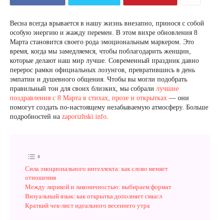
Весна всегда врывается в нашу жизнь внезапно, принося с собой
особую энергию и жажду перемен. В этом вихре обновления 8
Марта становится своего рода эмоциональным маркером. Это
время, когда мы замедляемся, чтобы поблагодарить женщин,
которые делают наш мир лучше. Современный праздник давно
перерос рамки официальных лозунгов, превратившись в день
эмпатии и душевного общения. Чтобы вы могли подобрать
правильный тон для своих близких, мы собрали
лучшие
поздравления с 8 Марта в стихах, прозе и открытках
— они
помогут создать по-настоящему незабываемую атмосферу. Больше
подробностей на
zaporizhski.info
.
Сила эмоционального интеллекта: как слово меняет
отношения
Между лирикой и лаконичностью: выбираем формат
Визуальный язык: как открытка дополняет смысл
Краткий чек-лист идеального весеннего утра