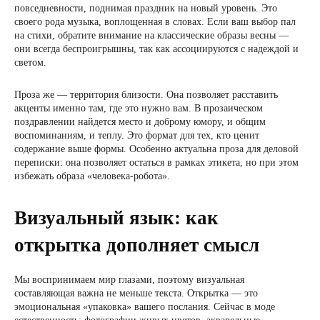
повседневности, поднимая праздник на новый уровень. Это
своего рода музыка, воплощенная в словах. Если ваш выбор пал
на стихи, обратите внимание на классические образы весны —
они всегда беспроигрышны, так как ассоциируются с надеждой и
светом.
Проза же — территория близости. Она позволяет расставить
акценты именно там, где это нужно вам. В прозаическом
поздравлении найдется место и доброму юмору, и общим
воспоминаниям, и теплу. Это формат для тех, кто ценит
содержание выше формы. Особенно актуальна проза для деловой
переписки: она позволяет остаться в рамках этикета, но при этом
избежать образа «человека-робота».
Визуальный язык: как
открытка дополняет смысл
Мы воспринимаем мир глазами, поэтому визуальная
составляющая важна не меньше текста. Открытка — это
эмоциональная «упаковка» вашего послания. Сейчас в моде