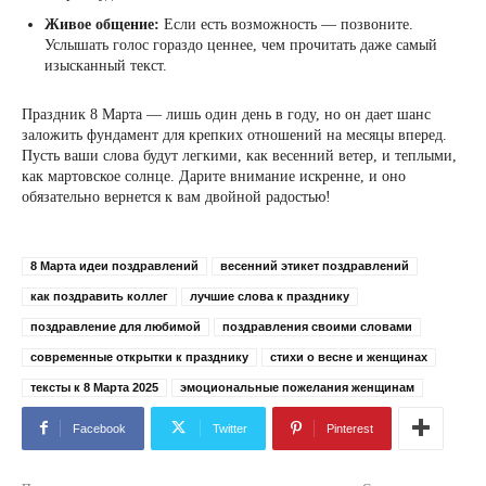
Живое общение:
Если есть возможность — позвоните.
Услышать голос гораздо ценнее, чем прочитать даже самый
изысканный текст.
Праздник 8 Марта — лишь один день в году, но он дает шанс
заложить фундамент для крепких отношений на месяцы вперед.
Пусть ваши слова будут легкими, как весенний ветер, и теплыми,
как мартовское солнце. Дарите внимание искренне, и оно
обязательно вернется к вам двойной радостью!
8 Марта идеи поздравлений
весенний этикет поздравлений
как поздравить коллег
лучшие слова к празднику
поздравление для любимой
поздравления своими словами
современные открытки к празднику
стихи о весне и женщинах
тексты к 8 Марта 2025
эмоциональные пожелания женщинам
Facebook
Twitter
Pinterest