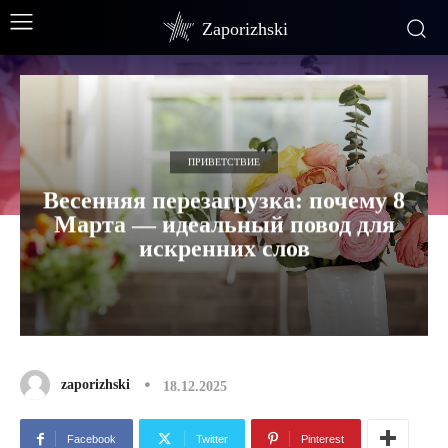
Zaporizhski
ПРИВЕТСТВИЕ
Весенняя перезагрузка: почему 8
Марта — идеальный повод для
искренних слов
zaporizhski
18.12.2025
Facebook
Twitter
Pinterest