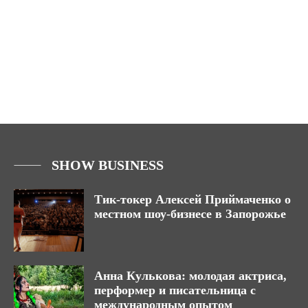
SHOW BUSINESS
Тик-токер Алексей Приймаченко о
местном шоу-бизнесе в Запорожье
Анна Кулькова: молодая актриса,
перформер и писательница с
международным опытом