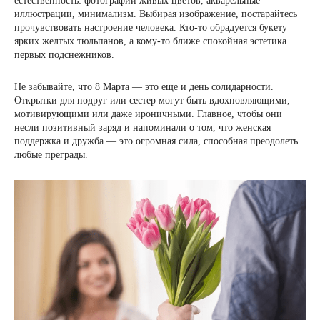
естественность: фотографии живых цветов, акварельные
иллюстрации, минимализм. Выбирая изображение, постарайтесь
прочувствовать настроение человека. Кто-то обрадуется букету
ярких желтых тюльпанов, а кому-то ближе спокойная эстетика
первых подснежников.
Не забывайте, что 8 Марта — это еще и день солидарности.
Открытки для подруг или сестер могут быть вдохновляющими,
мотивирующими или даже ироничными. Главное, чтобы они
несли позитивный заряд и напоминали о том, что женская
поддержка и дружба — это огромная сила, способная преодолеть
любые преграды.