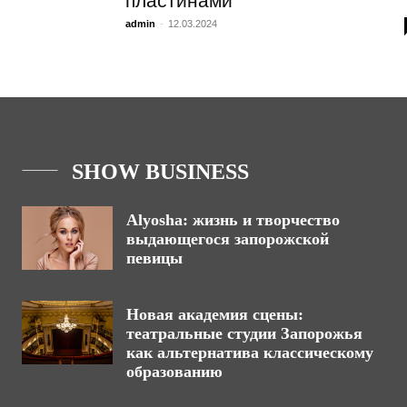
пластинами
admin
-
12.03.2024
SHOW BUSINESS
Alyosha: жизнь и творчество
выдающегося запорожской
певицы
Новая академия сцены:
театральные студии Запорожья
как альтернатива классическому
образованию