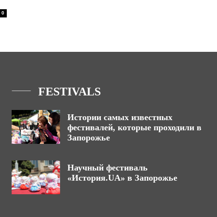
0
FESTIVALS
Истории самых известных
фестивалей, которые проходили в
Запорожье
Научный фестиваль
«История.UA» в Запорожье