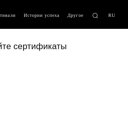
тивали
Истории успеха
Другое
RU
уйте сертификаты