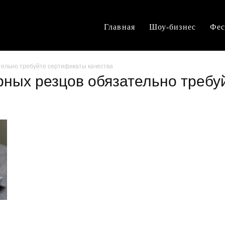
Главная
Шоу-бизнес
Фес
тельно требуйте сертификаты качества
арных резцов обязательно треб