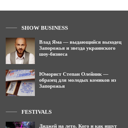
SHOW BUSINESS
Влад Яма — выдающийся выходец
Запорожья и звезда украинского
шоу-бизнеса
Юморист Степан Олейник —
образец для молодых комиков из
Запорожья
FESTIVALS
Диджей на лето. Кого и как ищут