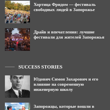
Хортица Фридом — фестиваль
свободных людей в Запорожье
Драйв и впечатления: лучшие
фестивали для жителей Запорожья
SUCCESS STORIES
Юдович Симон Захарович и его
влияние на современную
инженерную школу
Запорожцы, которые вошли в