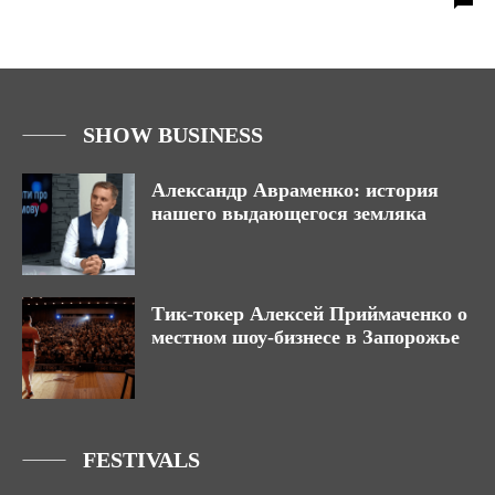
SHOW BUSINESS
Александр Авраменко: история
нашего выдающегося земляка
Тик-токер Алексей Приймаченко о
местном шоу-бизнесе в Запорожье
FESTIVALS