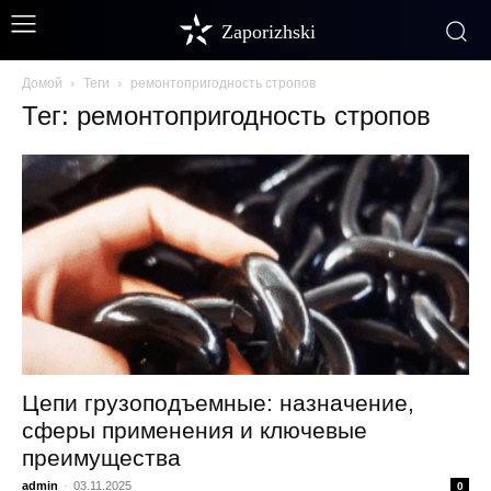
Zaporizhski
Домой
Теги
ремонтопригодность стропов
Тег: ремонтопригодность стропов
Цепи грузоподъемные: назначение,
сферы применения и ключевые
преимущества
admin
-
03.11.2025
0