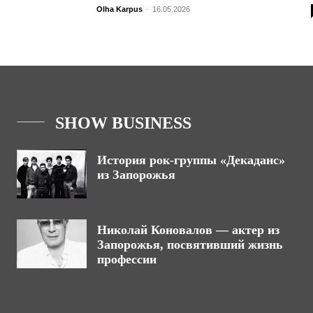
Olha Karpus
-
16.05.2026
SHOW BUSINESS
История рок-группы «Декаданс»
из Запорожья
Николай Коновалов — актер из
Запорожья, посвятивший жизнь
профессии