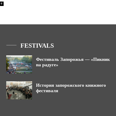
0
FESTIVALS
Фестиваль Запорожья — «Пикник
на радуге»
История запорожского книжного
фестиваля