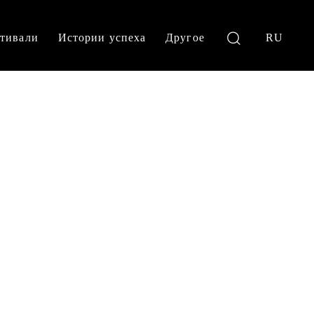
тивали
Истории успеха
Другое
RU