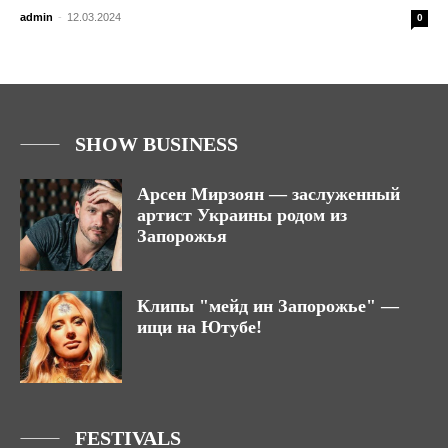
admin
-
12.03.2024
0
SHOW BUSINESS
Арсен Мирзоян — заслуженный
артист Украины родом из
Запорожья
Клипы "мейд ин Запорожье" —
ищи на Ютубе!
FESTIVALS