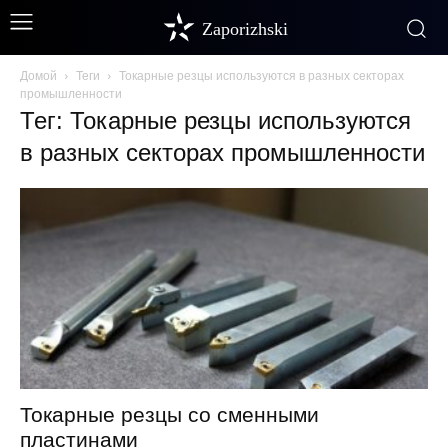
Zaporizhski
Домой
Теги
Токарные резцы используются в разных секторах
промышленности
Тег: Токарные резцы используются
в разных секторах промышленности
Токарные резцы со сменными
пластинами