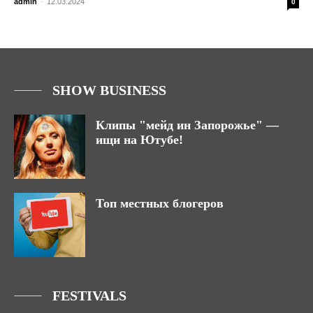
admin
-
12.03.2024
0
SHOW BUSINESS
Клипы "мейд ин Запорожье" —
ищи на Ютубе!
Топ местных блогеров
FESTIVALS