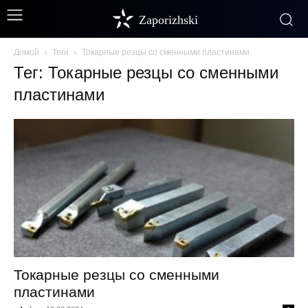
Zaporizhski
Домой
Теги
Токарные резцы со сменными пластинами
Тег: Токарные резцы со сменными
пластинами
Токарные резцы со сменными
пластинами