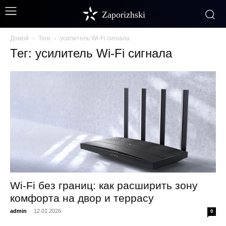
Zaporizhski
Домой
Теги
усилитель Wi-Fi сигнала
Тег: усилитель Wi-Fi сигнала
Wi-Fi без границ: как расширить зону
комфорта на двор и террасу
admin
-
12.01.2026
0