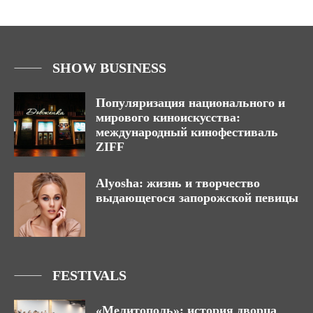
SHOW BUSINESS
Популяризация национального и
мирового киноискусства:
международный кинофестиваль
ZIFF
Alyosha: жизнь и творчество
выдающегося запорожской певицы
FESTIVALS
«Мелитополь»: история дворца