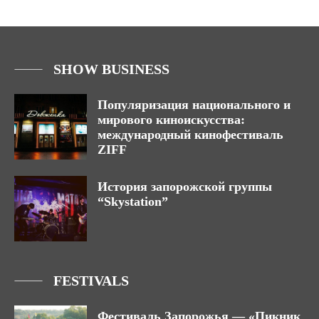
SHOW BUSINESS
Популяризация национального и
мирового киноискусства:
международный кинофестиваль
ZIFF
История запорожской группы
“Skystation”
FESTIVALS
Фестиваль Запорожья — «Пикник