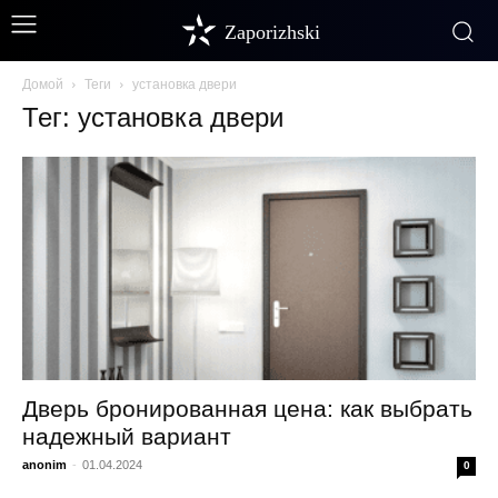
Zaporizhski
Домой
Теги
установка двери
Тег: установка двери
Дверь бронированная цена: как выбрать
надежный вариант
anonim
-
01.04.2024
0