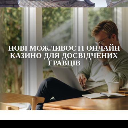
НОВІ МОЖЛИВОСТІ ОНЛАЙН
КАЗИНО ДЛЯ ДОСВІДЧЕНИХ
ГРАВЦІВ