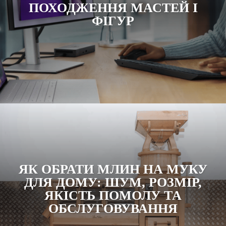
ПОХОДЖЕННЯ МАСТЕЙ І
ФІГУР
ЯК ОБРАТИ МЛИН НА МУКУ
ДЛЯ ДОМУ: ШУМ, РОЗМІР,
ЯКІСТЬ ПОМОЛУ ТА
ОБСЛУГОВУВАННЯ