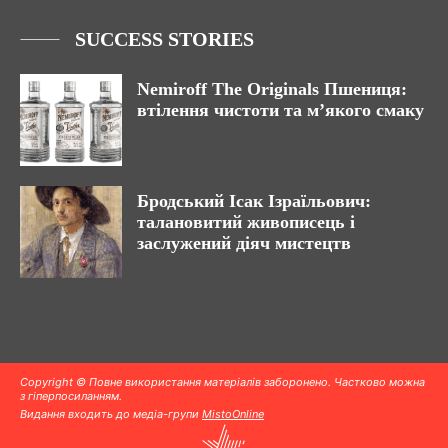
SUCCESS STORIES
Nemiroff The Originals Пшениця:
втілення чистоти та м’якого смаку
Бродський Ісак Ізраїльович:
талановитий живописець і
заслужений діяч мистецтв
Copyright © Повне використання матеріалів заборонено. Частково можна
з гіперпосиланням.
Видання входить до медіа-групи
MistoOnline