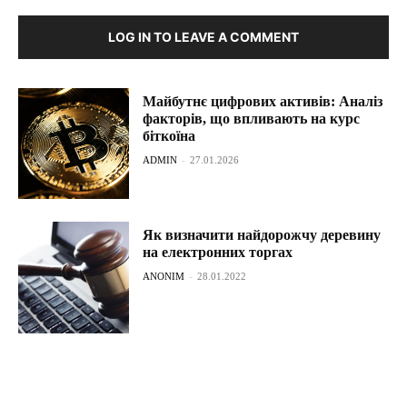
LOG IN TO LEAVE A COMMENT
Майбутнє цифрових активів: Аналіз
факторів, що впливають на курс
біткоїна
ADMIN
-
27.01.2026
Як визначити найдорожчу деревину
на електронних торгах
ANONIM
-
28.01.2022