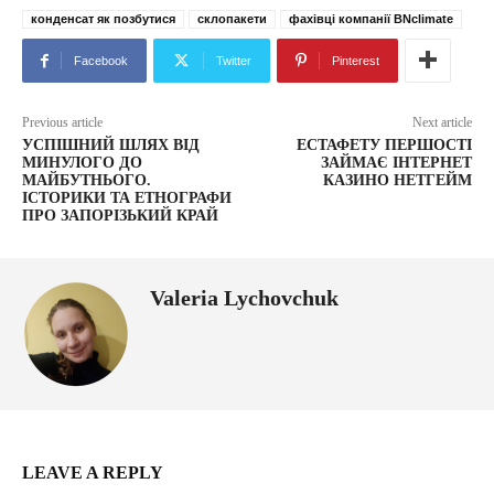
конденсат як позбутися
склопакети
фахівці компанії BNclimate
Facebook
Twitter
Pinterest
Previous article
Next article
УСПІШНИЙ ШЛЯХ ВІД
ЕСТАФЕТУ ПЕРШОСТІ
МИНУЛОГО ДО
ЗАЙМАЄ ІНТЕРНЕТ
МАЙБУТНЬОГО.
КАЗИНО НЕТГЕЙМ
ІСТОРИКИ ТА ЕТНОГРАФИ
ПРО ЗАПОРІЗЬКИЙ КРАЙ
Valeria Lychovchuk
LEAVE A REPLY